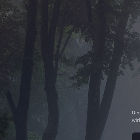
Der
wir