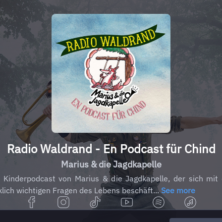
Radio Waldrand - En Podcast für Chind
Marius & die Jagdkapelle
 Kinderpodcast von Marius & die Jagdkapelle, der sich mit
klich wichtigen Fragen des Lebens beschäft...
See more